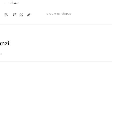
Share
0 COMENTÁRIOS
anzi