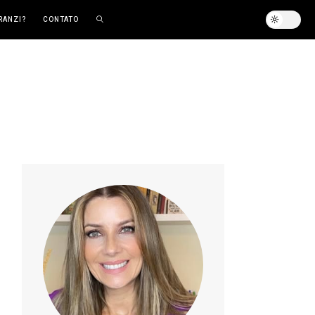
RANZI?
CONTATO