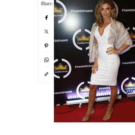
Share