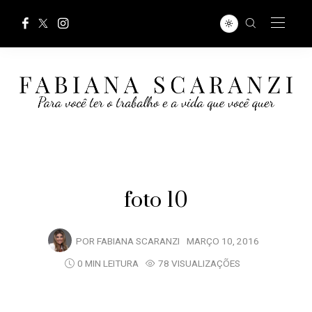
foto 10
POR
FABIANA SCARANZI
MARÇO 10, 2016
0 MIN LEITURA
78 VISUALIZAÇÕES