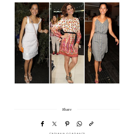
Share