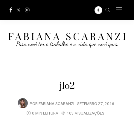
jlo2
POR
FABIANA SCARANZI
SETEMBRO 27, 2016
0 MIN LEITURA
103 VISUALIZAÇÕES