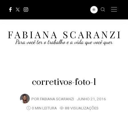
corretivos-foto-1
POR
FABIANA SCARANZI
JUNHO 21, 2016
0 MIN LEITURA
88 VISUALIZAÇÕES