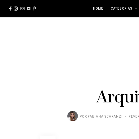
HOME
CATEGORIAS
Arqui
POR
FABIANA SCARANZI
FEVER