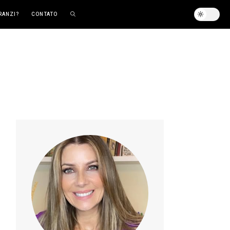
RANZI?
CONTATO