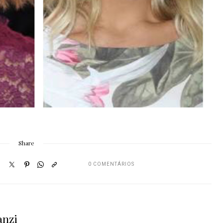
Share
0 COMENTÁRIOS
anzi