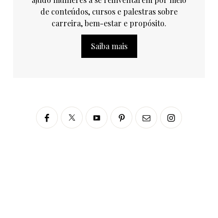
de conteúdos, cursos e palestras sobre
carreira, bem-estar e propósito.
Saiba mais
Siga no Instagram
fabianascaranzioficial