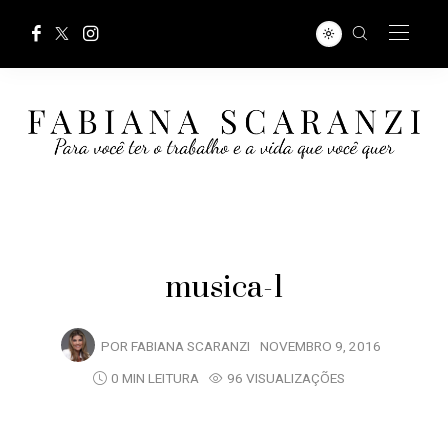
musica-1
POR
FABIANA SCARANZI
NOVEMBRO 9, 2016
0 MIN LEITURA
96 VISUALIZAÇÕES