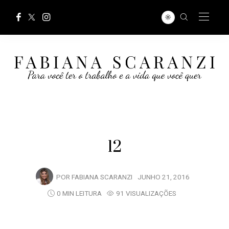
12
POR
FABIANA SCARANZI
JUNHO 21, 2016
0 MIN LEITURA
91 VISUALIZAÇÕES