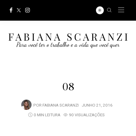
08
POR
FABIANA SCARANZI
JUNHO 21, 2016
0 MIN LEITURA
90 VISUALIZAÇÕES