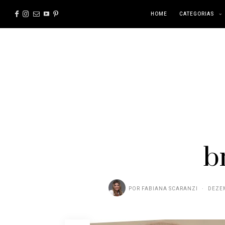
HOME
CATEGORIAS
b
POR
FABIANA SCARANZI
DEZEM