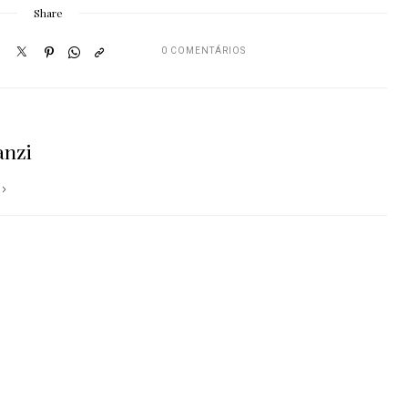
Share
0 COMENTÁRIOS
anzi