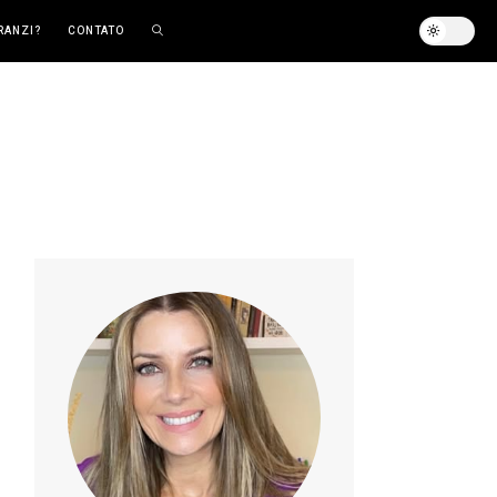
RANZI?
CONTATO