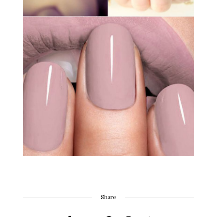
Share