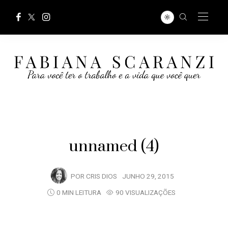
unnamed (4)
POR
CRIS DIOS
JUNHO 29, 2015
0 MIN LEITURA
90 VISUALIZAÇÕES