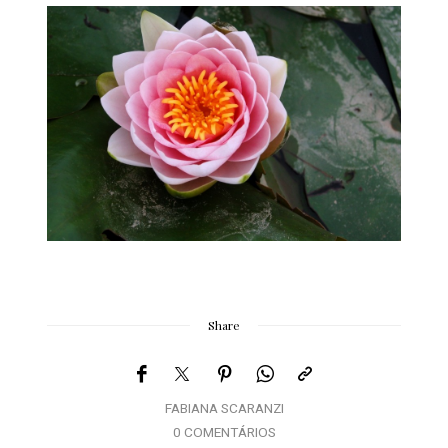
Share
FABIANA SCARANZI
0 COMENTÁRIOS