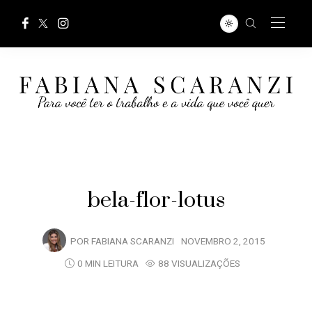
bela-flor-lotus
POR
FABIANA SCARANZI
NOVEMBRO 2, 2015
0 MIN LEITURA
88 VISUALIZAÇÕES