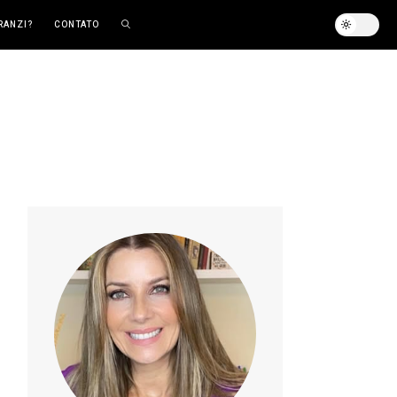
RANZI?
CONTATO