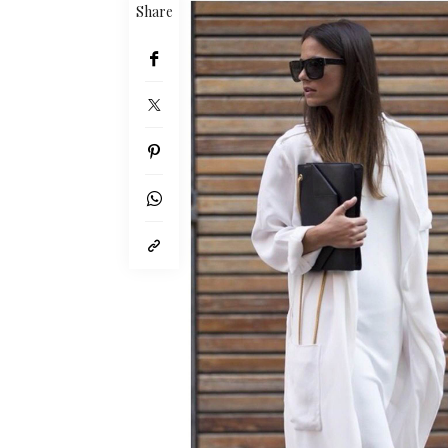
Share