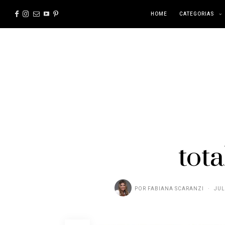
HOME
CATEGORIAS
tota
POR
FABIANA SCARANZI
JUL