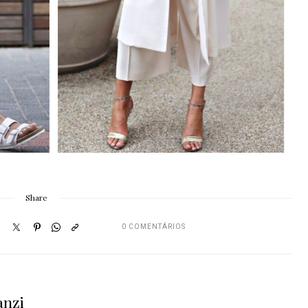
Share
0 COMENTÁRIOS
anzi