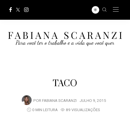
TACO
POR
FABIANA SCARANZI
JULHO 9, 2015
0 MIN LEITURA
89 VISUALIZAÇÕES