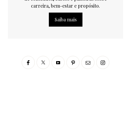
carreira, bem-estar e propósito.
Saiba mais
Siga no Instagram
fabianascaranzioficial