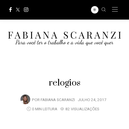
relogios
POR
FABIANA SCARANZI
JULHO 24, 2017
0 MIN LEITURA
82 VISUALIZAÇÕES