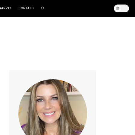
RANZI?
CONTATO