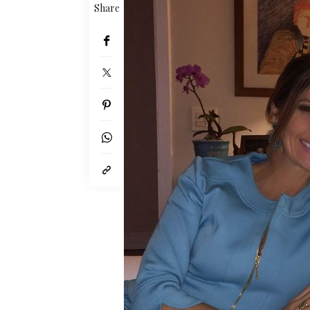
Share