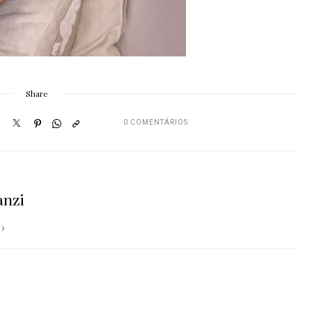
Share
0 COMENTÁRIOS
anzi