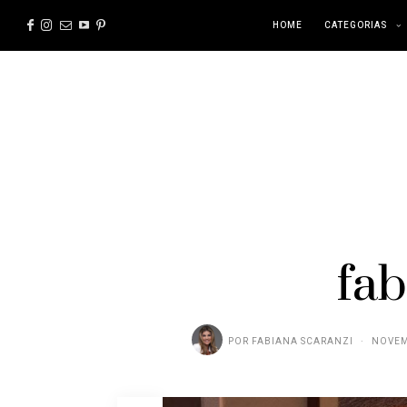
HOME
CATEGORIAS
fab
POR
FABIANA SCARANZI
NOVEM