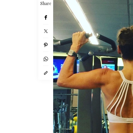
Share