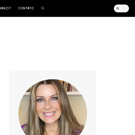
RANZI?
CONTATO