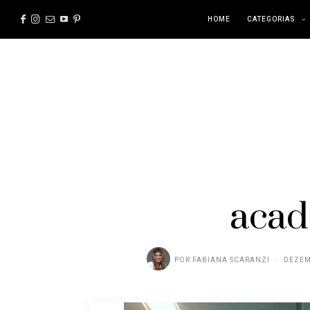
HOME
CATEGORIAS
acad
POR
FABIANA SCARANZI
DEZEM