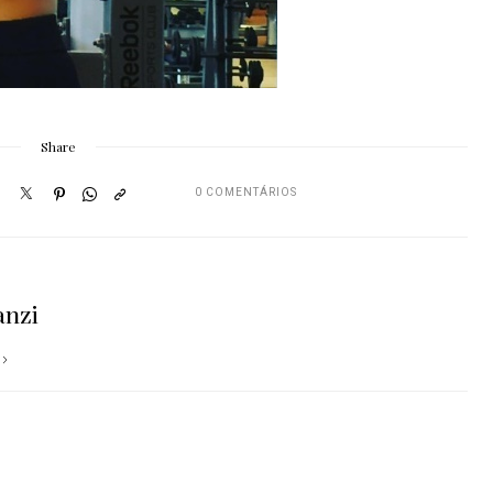
Share
0 COMENTÁRIOS
anzi