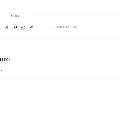
Share
0 COMENTÁRIOS
anzi