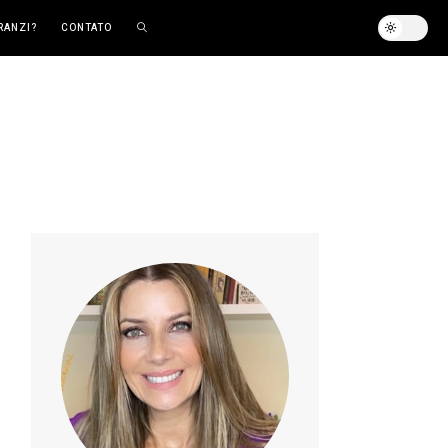
RANZI?
CONTATO