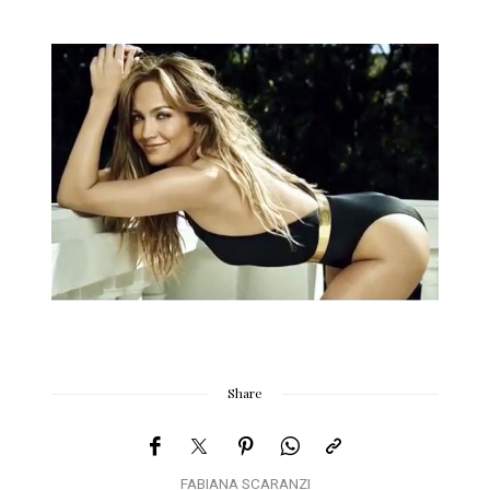
Share
FABIANA SCARANZI