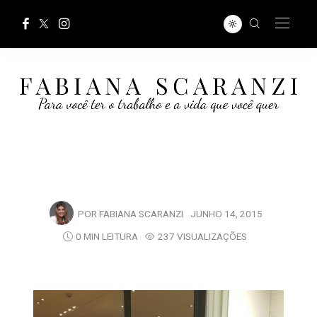
POR
FABIANA SCARANZI
JUNHO 14, 2015
0 MIN LEITURA
237 VISUALIZAÇÕES