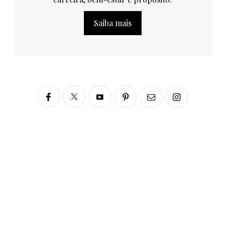
Saiba mais
Siga no Instagram
fabianascaranzioficial