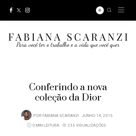
Conferindo a nova
coleção da Dior
POR
FABIANA SCARANZI
JUNHO 14, 2015
0 MIN LEITURA
235 VISUALIZAÇÕES