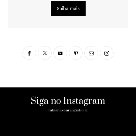
Saiba mais
Siga no Instagram
fabianascaranzioficial