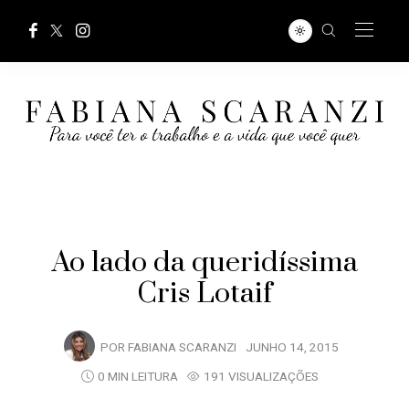
Ao lado da queridíssima
Cris Lotaif
POR
FABIANA SCARANZI
JUNHO 14, 2015
0 MIN LEITURA
191 VISUALIZAÇÕES