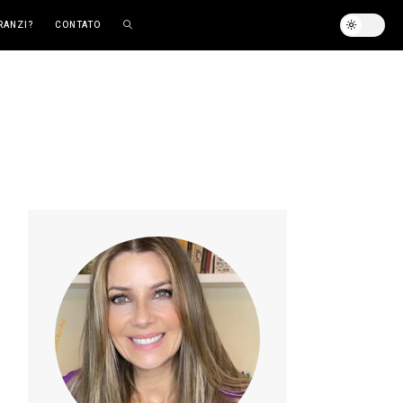
RANZI?
CONTATO