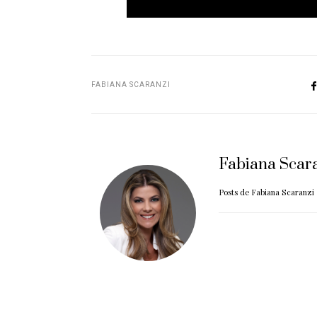
FABIANA SCARANZI
Fabiana Scar
Posts de Fabiana Scaranzi