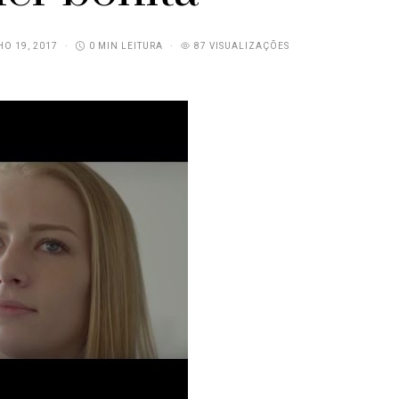
O 19, 2017
0 MIN LEITURA
87 VISUALIZAÇÕES