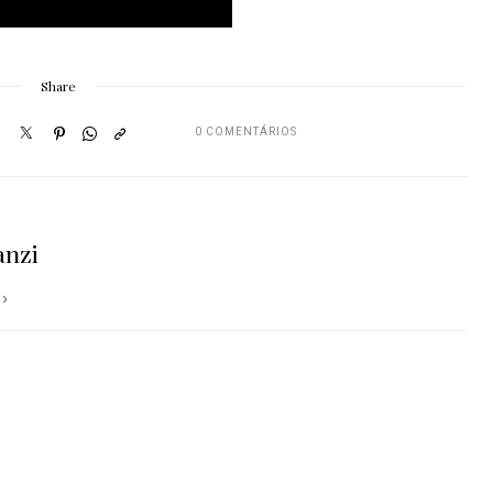
Share
0 COMENTÁRIOS
anzi