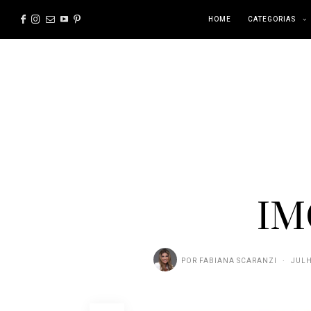
HOME
CATEGORIAS
IM
POR
FABIANA SCARANZI
JULH