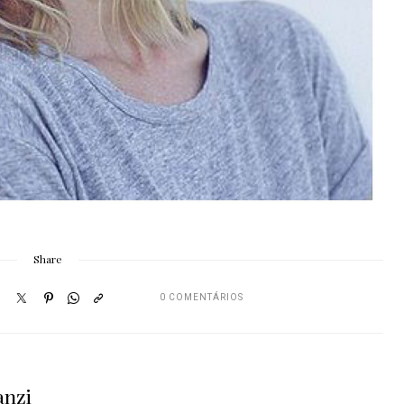
Share
0 COMENTÁRIOS
anzi