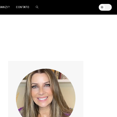
RANZI?
CONTATO