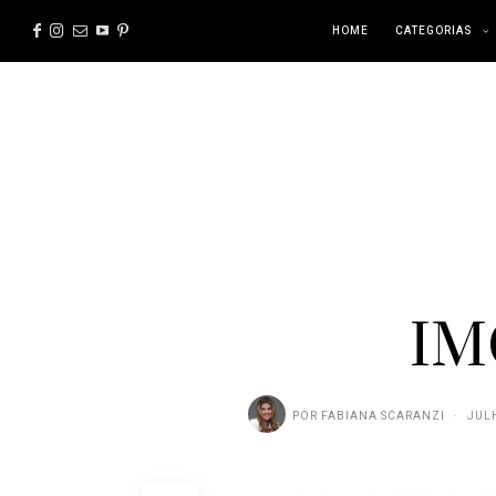
HOME
CATEGORIAS
IM
POR
FABIANA SCARANZI
JULH