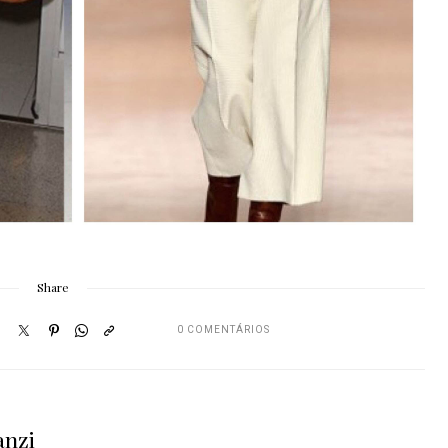
Share
0 COMENTÁRIOS
anzi