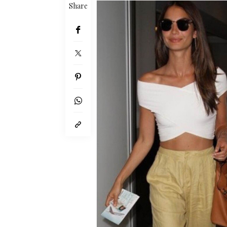
Share