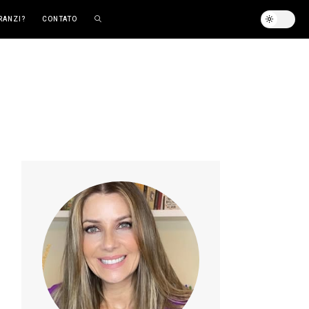
RANZI?
CONTATO