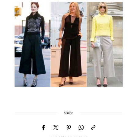
Share