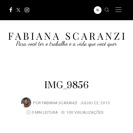
IMG_9856
POR
FABIANA SCARANZI
JULHO 23, 2015
0 MIN LEITURA
100 VISUALIZAÇÕES