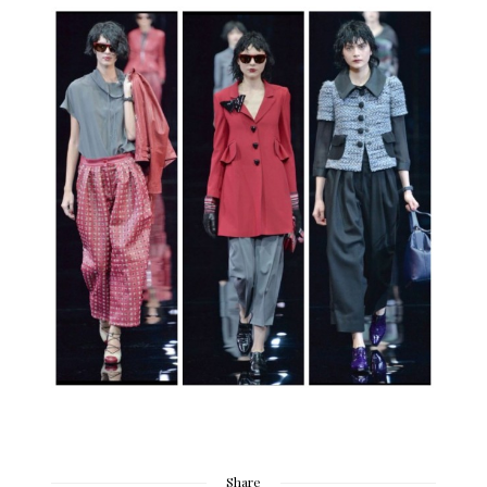
Share