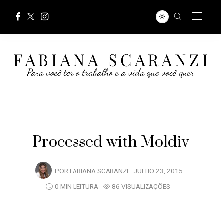
Processed with Moldiv
POR
FABIANA SCARANZI
JULHO 23, 2015
0 MIN LEITURA
86 VISUALIZAÇÕES