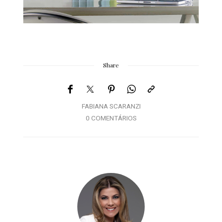
Share
FABIANA SCARANZI
0 COMENTÁRIOS