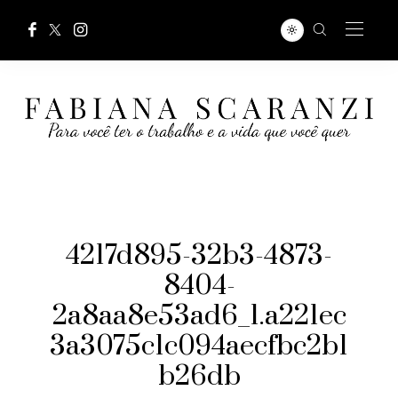
4217d895-32b3-4873-
8404-
2a8aa8e53ad6_1.a221ec
3a3075c1c094aecfbc2b1
b26db