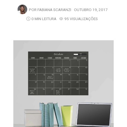
POR
FABIANA SCARANZI
OUTUBRO 19, 2017
0 MIN LEITURA
95 VISUALIZAÇÕES