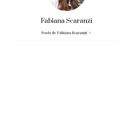
Fabiana Scaranzi
Posts de Fabiana Scaranzi