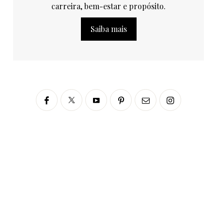
carreira, bem-estar e propósito.
Saiba mais
Siga no Instagram
fabianascaranzioficial