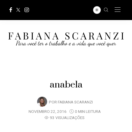
anabela
POR
FABIANA SCARANZI
NOVEMBRO 22, 2016
0 MIN LEITURA
93 VISUALIZAÇÕES