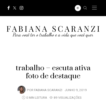
trabalho – escuta ativa
foto de destaque
POR
FABIANA SCARANZI
JUNHO 9, 2019
0 MIN LEITURA
89 VISUALIZAÇÕES