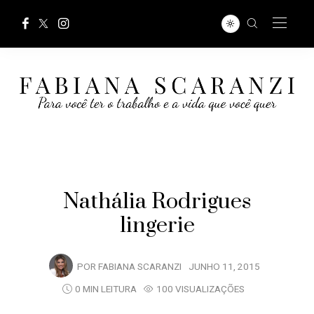
Nathália Rodrigues
lingerie
POR
FABIANA SCARANZI
JUNHO 11, 2015
0 MIN LEITURA
100 VISUALIZAÇÕES