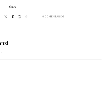
Share
0 COMENTÁRIOS
anzi