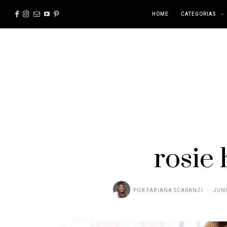
HOME
CATEGORIAS
rosie
POR
FABIANA SCARANZI
JUNH