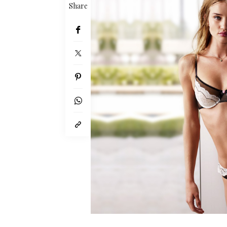
Share