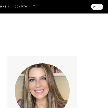
RANZI?
CONTATO