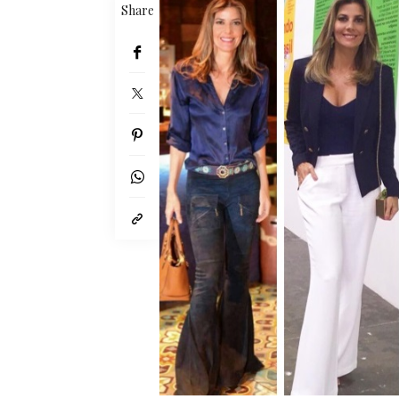
Share