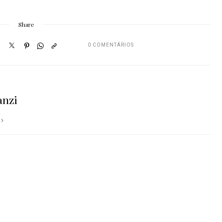
Share
0 COMENTÁRIOS
anzi