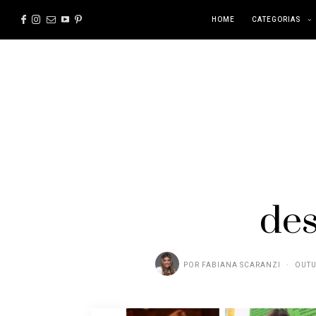
HOME
CATEGORIAS
des
POR
FABIANA SCARANZI
OUTU