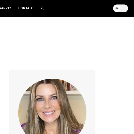
RANZI?
CONTATO