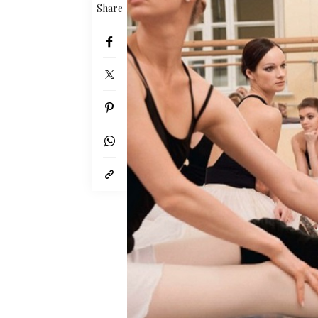
Share