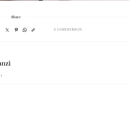
Share
0 COMENTÁRIOS
anzi