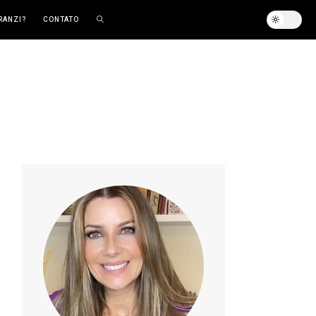
RANZI?
CONTATO