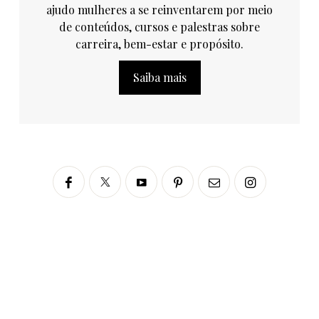
ajudo mulheres a se reinventarem por meio
de conteúdos, cursos e palestras sobre
carreira, bem-estar e propósito.
Saiba mais
Siga no Instagram
fabianascaranzioficial