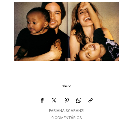
Share
FABIANA SCARANZI
0 COMENTÁRIOS