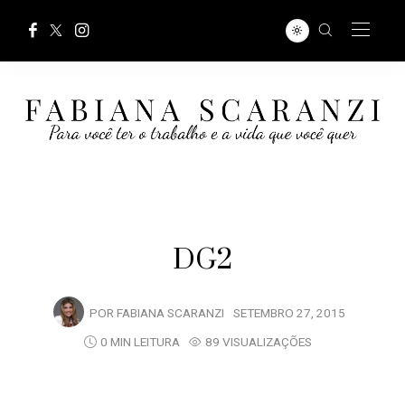
DG2
POR
FABIANA SCARANZI
SETEMBRO 27, 2015
0 MIN LEITURA
89 VISUALIZAÇÕES