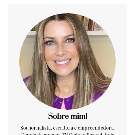
Sobre mim!
Sou jornalista, escritora e empreendedora.
Depois de anos na TV Globo e Record, hoje