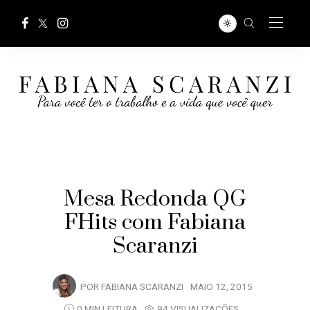
Mesa Redonda QG
FHits com Fabiana
Scaranzi
POR
FABIANA SCARANZI
MAIO 12, 2015
0 MIN LEITURA
94 VISUALIZAÇÕES