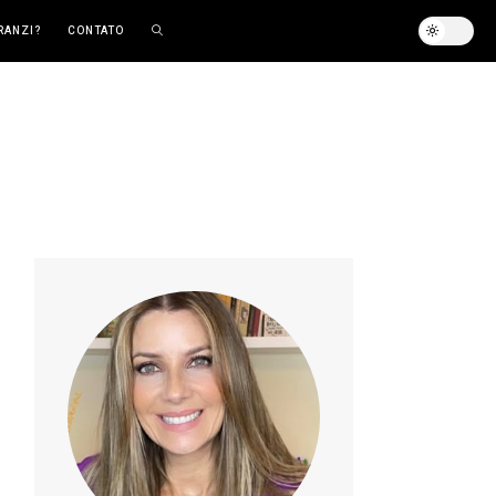
RANZI?
CONTATO