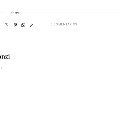
Share
0 COMENTÁRIOS
anzi