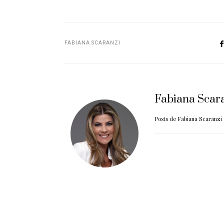
FABIANA SCARANZI
Fabiana Scar
Posts de Fabiana Scaranzi