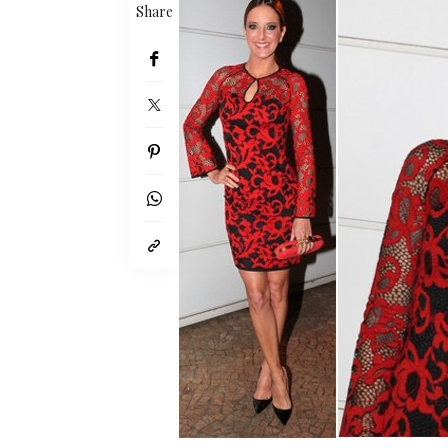
Share