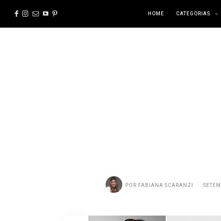
HOME
CATEGORIAS
POR
FABIANA SCARANZI
SETEM