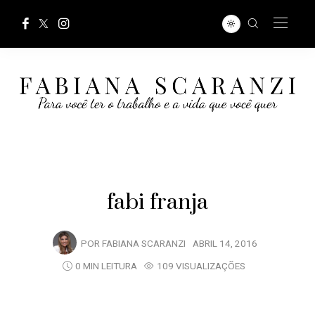
fabi franja
POR
FABIANA SCARANZI
ABRIL 14, 2016
0 MIN LEITURA
109 VISUALIZAÇÕES