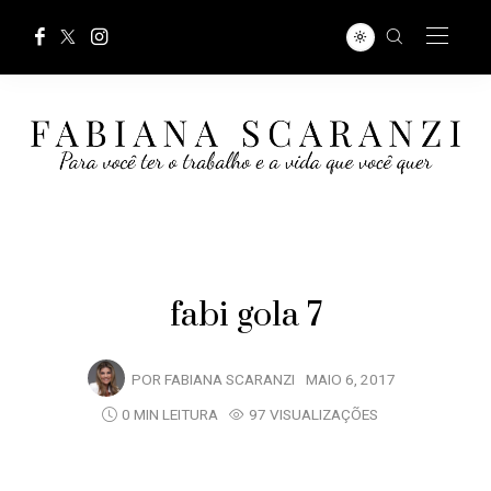
fabi gola 7
POR
FABIANA SCARANZI
MAIO 6, 2017
0 MIN LEITURA
97 VISUALIZAÇÕES