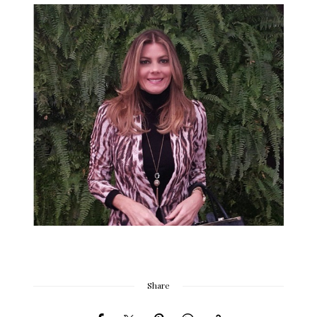
Share