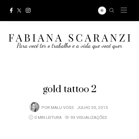
gold tattoo 2
POR
MALU VOSS
JULHO 30, 2015
0 MIN LEITURA
93 VISUALIZAÇÕES