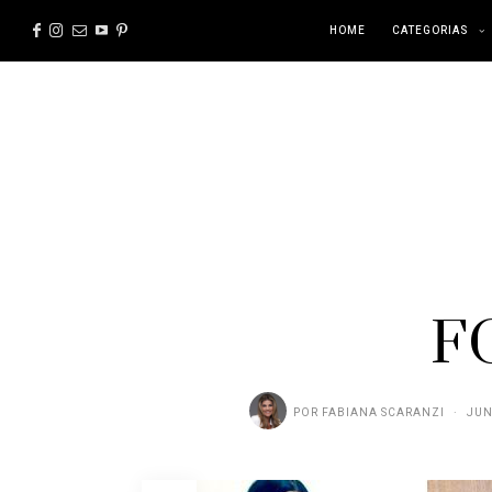
HOME
CATEGORIAS
F
POR
FABIANA SCARANZI
JUN