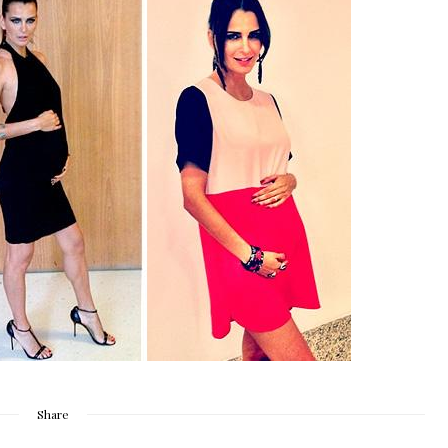
Share