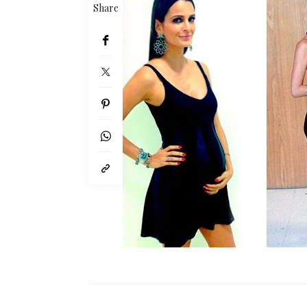
Share