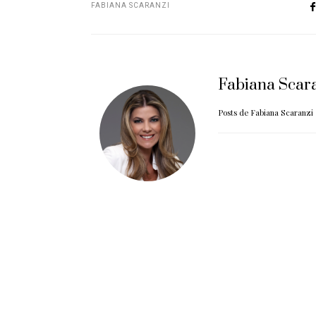
FABIANA SCARANZI
Fabiana Scar
Posts de Fabiana Scaranzi