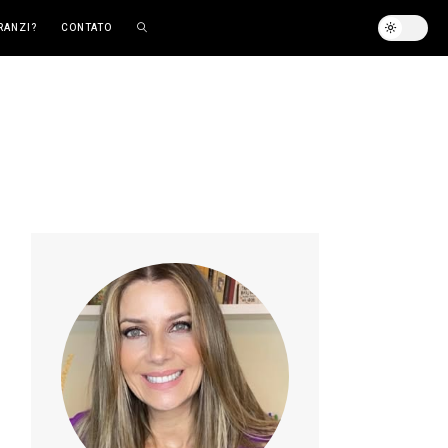
RANZI?
CONTATO