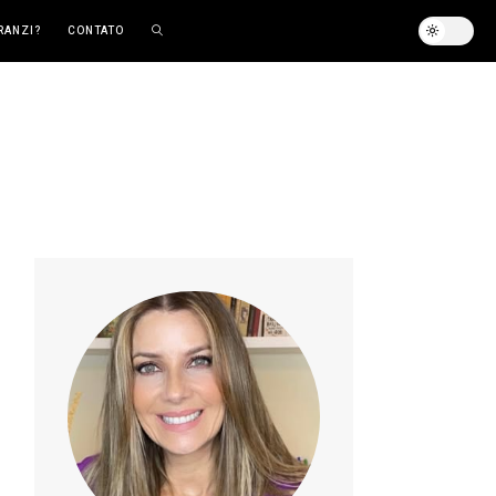
RANZI?
CONTATO