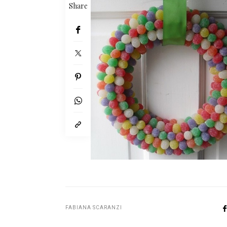
Share
FABIANA SCARANZI