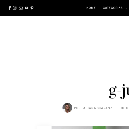
HOME
CATEGORIAS
g-
POR
FABIANA SCARANZI
OUTUB