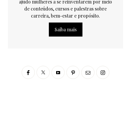
ajudo mulheres a se reinventarem por meio
de conteúdos, cursos e palestras sobre
carreira, bem-estar e propósito.
Saiba mais
Siga no Instagram
fabianascaranzioficial