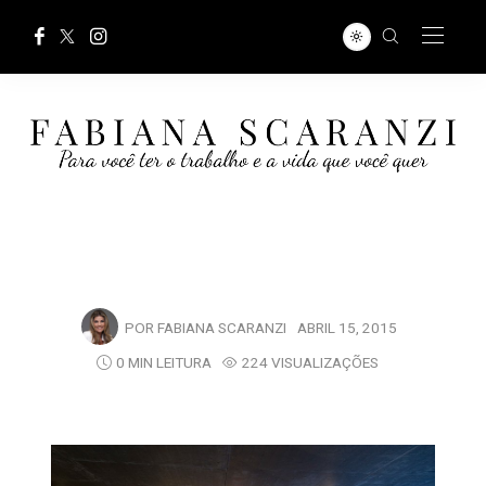
POR
FABIANA SCARANZI
ABRIL 15, 2015
0 MIN LEITURA
224 VISUALIZAÇÕES