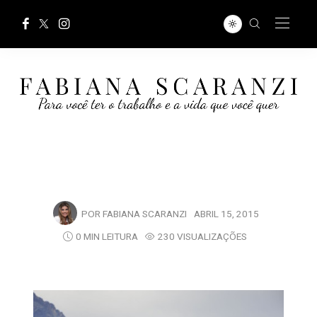
POR
FABIANA SCARANZI
ABRIL 15, 2015
0 MIN LEITURA
230 VISUALIZAÇÕES