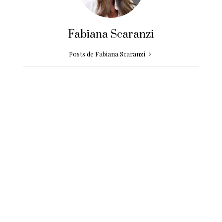
Fabiana Scaranzi
Posts de Fabiana Scaranzi