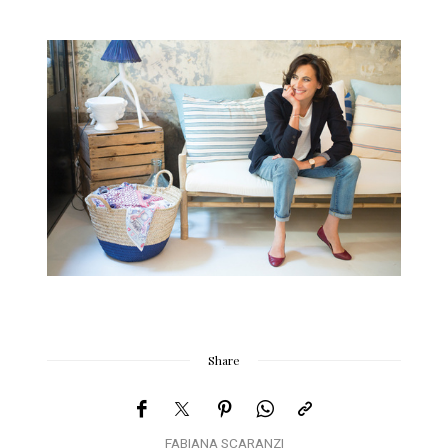
Share
FABIANA SCARANZI