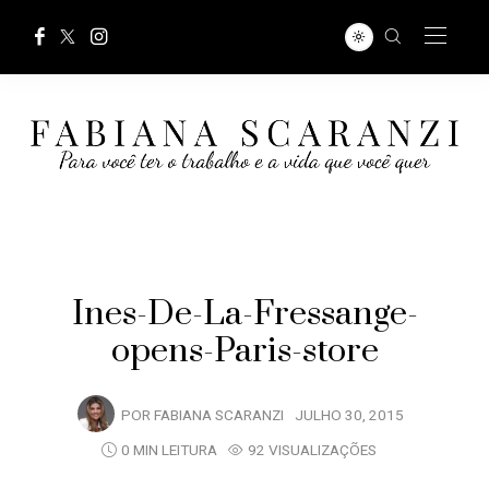
Ines-De-La-Fressange-
opens-Paris-store
POR
FABIANA SCARANZI
JULHO 30, 2015
0 MIN LEITURA
92 VISUALIZAÇÕES