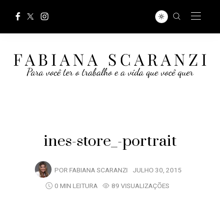
ines-store_-portrait
POR
FABIANA SCARANZI
JULHO 30, 2015
0 MIN LEITURA
89 VISUALIZAÇÕES