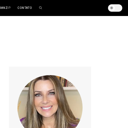
RANZI?
CONTATO