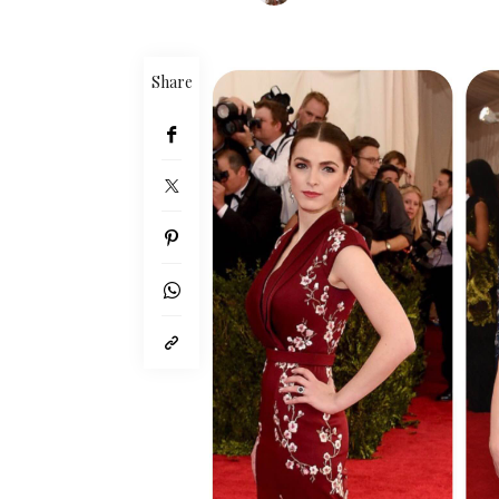
Share