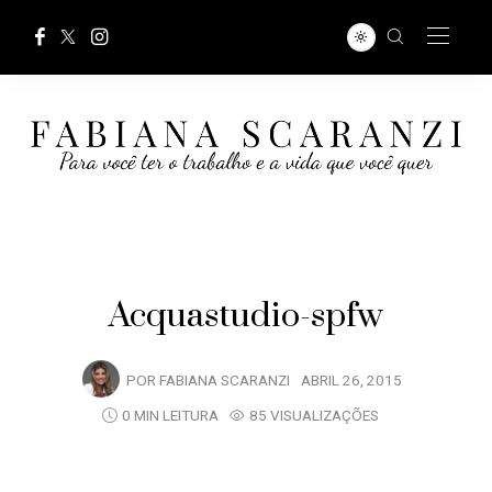
Acquastudio-spfw
POR
FABIANA SCARANZI
ABRIL 26, 2015
0 MIN LEITURA
85 VISUALIZAÇÕES