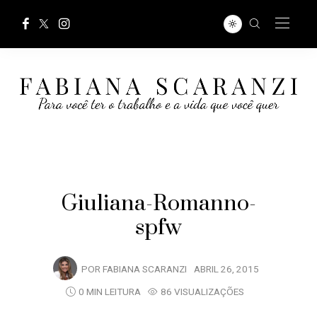
Giuliana-Romanno-
spfw
POR
FABIANA SCARANZI
ABRIL 26, 2015
0 MIN LEITURA
86 VISUALIZAÇÕES